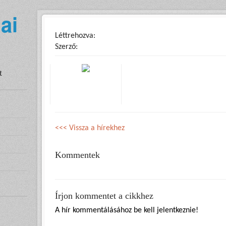
ai
Léttrehozva:
Szerző:
t
<<< Vissza a hírekhez
Kommentek
Írjon kommentet a cikkhez
A hír kommentálásához be kell jelentkeznie!